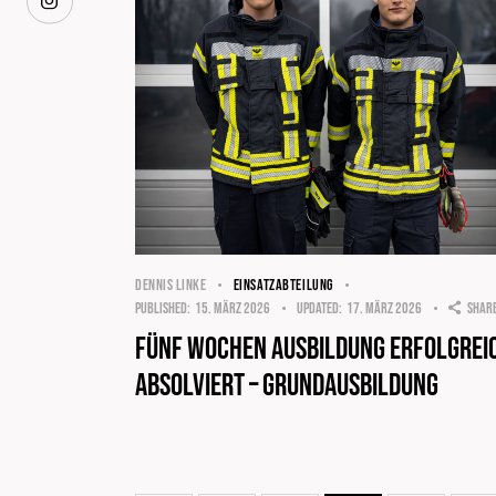
DENNIS LINKE
EINSATZABTEILUNG
Published:
15. März 2026
Updated:
17. März 2026
Shar
Fünf Wochen Ausbildung erfolgrei
absolviert – Grundausbildung