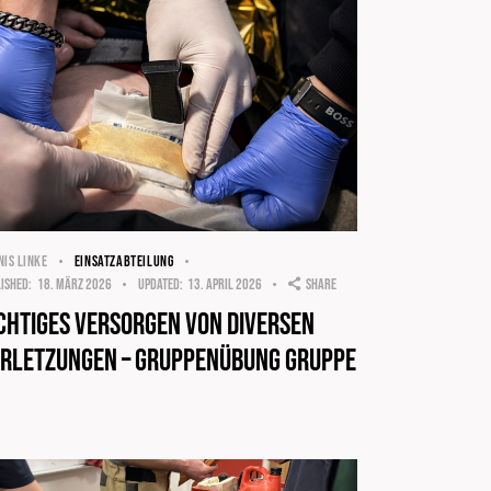
NIS LINKE
EINSATZABTEILUNG
ished:
18. März 2026
Updated:
13. April 2026
Share
chtiges Versorgen von diversen
rletzungen – Gruppenübung Gruppe