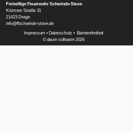
Freiwillige Feuerwehr Schwinde-Stove
Krümser Straße 31
21423 Drage
info@ffschwinde-stove.de
Impressum
•
Datenschutz
•
Barrierefreiheit
© daum software 2026