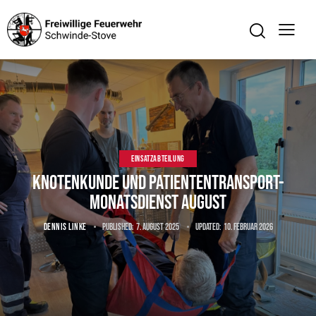
EINSATZABTEILUNG
Knotenkunde und Patiententransport-
Monatsdienst August
DENNIS LINKE
Published:
7. August 2025
Updated:
10. Februar 2026