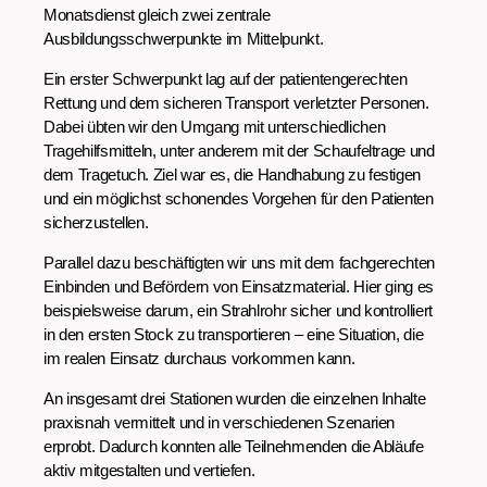
Monatsdienst gleich zwei zentrale
Ausbildungsschwerpunkte im Mittelpunkt.
Ein erster Schwerpunkt lag auf der patientengerechten
Rettung und dem sicheren Transport verletzter Personen.
Dabei übten wir den Umgang mit unterschiedlichen
Tragehilfsmitteln, unter anderem mit der Schaufeltrage und
dem Tragetuch. Ziel war es, die Handhabung zu festigen
und ein möglichst schonendes Vorgehen für den Patienten
sicherzustellen.
Parallel dazu beschäftigten wir uns mit dem fachgerechten
Einbinden und Befördern von Einsatzmaterial. Hier ging es
beispielsweise darum, ein Strahlrohr sicher und kontrolliert
in den ersten Stock zu transportieren – eine Situation, die
im realen Einsatz durchaus vorkommen kann.
An insgesamt drei Stationen wurden die einzelnen Inhalte
praxisnah vermittelt und in verschiedenen Szenarien
erprobt. Dadurch konnten alle Teilnehmenden die Abläufe
aktiv mitgestalten und vertiefen.