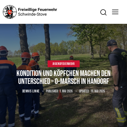
JUGENDFEUERWEHR
Kondition und Köpfchen machen den
Unterschied – O-Marsch in Handorf
DENNIS LINKE
Published:
1. Mai 2026
Updated:
19. Mai 2026