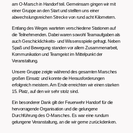
am O-Marsch in Handorf teil. Gemeinsam gingen wir mit
einer Gruppe an den Start und stellten uns einer
abwechslungsreichen Strecke von rund acht Kilometern.
Entlang des Weges warteten verschiedene Stationen auf
die Teilnehmenden. Dabei waren sowohl Teamaufgaben als
auch Geschicklichkeits- und Wissensspiele gefragt. Neben
Spaß und Bewegung standen vor allem Zusammenarbeit,
Kommunikation und Teamgeist im Mittelpunkt der
Veranstaltung.
Unsere Gruppe zeigte während des gesamten Marsches
großen Einsatz und konnte die Herausforderungen
erfolgreich meistern. Am Ende erreichten wir einen starken
15. Platz, auf den wir sehr stolz sind.
Ein besonderer Dank gilt der
Feuerwehr Handorf
für die
hervorragende Organisation und die gelungene
Durchführung des O-Marsches. Es war eine rundum
gelungene Veranstaltung, an die wir gerne zurückdenken.