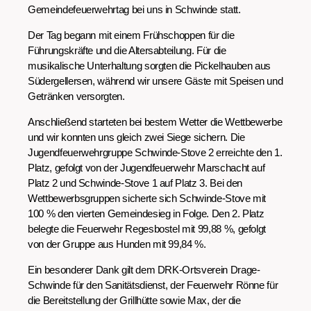
Gemeindefeuerwehrtag bei uns in Schwinde statt.
Der Tag begann mit einem Frühschoppen für die
Führungskräfte und die Altersabteilung. Für die
musikalische Unterhaltung sorgten die Pickelhauben aus
Südergellersen, während wir unsere Gäste mit Speisen und
Getränken versorgten.
Anschließend starteten bei bestem Wetter die Wettbewerbe
und wir konnten uns gleich zwei Siege sichern. Die
Jugendfeuerwehrgruppe Schwinde-Stove 2 erreichte den 1.
Platz, gefolgt von der Jugendfeuerwehr Marschacht auf
Platz 2 und Schwinde-Stove 1 auf Platz 3. Bei den
Wettbewerbsgruppen sicherte sich Schwinde-Stove mit
100 % den vierten Gemeindesieg in Folge. Den 2. Platz
belegte die Feuerwehr Regesbostel mit 99,88 %, gefolgt
von der Gruppe aus Hunden mit 99,84 %.
Ein besonderer Dank gilt dem DRK-Ortsverein Drage-
Schwinde für den Sanitätsdienst, der Feuerwehr Rönne für
die Bereitstellung der Grillhütte sowie Max, der die