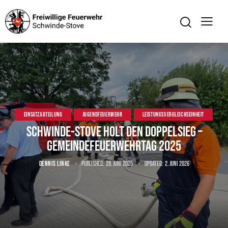
EINSATZABTEILUNG
JUGENDFEUERWEHR
LEISTUNGSVERGLEICHSEINHEIT
Schwinde-Stove holt den Doppelsieg –
Gemeindefeuerwehrtag 2025
DENNIS LINKE
Published:
28. Juni 2025
Updated:
2. Juni 2026