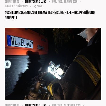
EINSATZABTEILUNG
DENNIS LINKE
Published:
12. März 2026
Updated:
17. März 2026
Share
Ausbildungsabend zum Thema technische Hilfe – Gruppenübung
Gruppe 1
EINSATZABTEILUNG
DENNIS LINKE
Published:
23. Oktober 2025