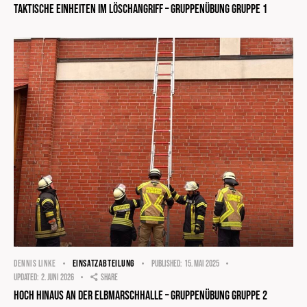
Taktische Einheiten im Löschangriff – Gruppenübung Gruppe 1
EINSATZABTEILUNG
DENNIS LINKE
Published:
15. Mai 2025
Updated:
2. Juni 2026
Share
Hoch hinaus an der Elbmarschhalle – Gruppenübung Gruppe 2