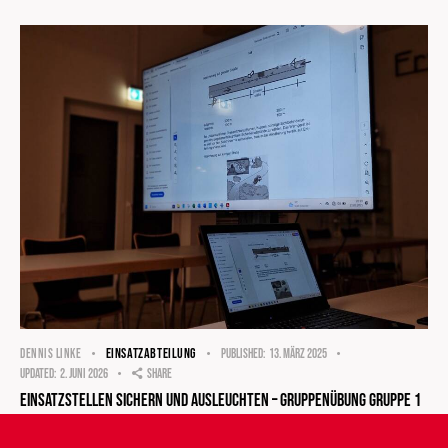
EINSATZABTEILUNG
DENNIS LINKE
Published:
13. März 2025
Updated:
2. Juni 2026
Share
Einsatzstellen sichern und ausleuchten – Gruppenübung Gruppe 1