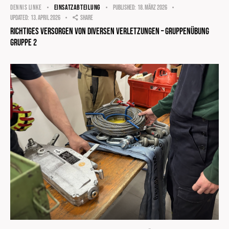
EINSATZABTEILUNG
DENNIS LINKE
Published:
18. März 2026
Updated:
13. April 2026
Share
Richtiges Versorgen von diversen Verletzungen – Gruppenübung
Gruppe 2