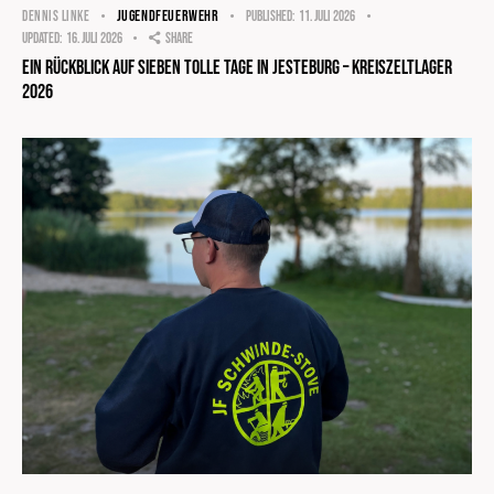
JUGENDFEUERWEHR
DENNIS LINKE
Published:
11. Juli 2026
Updated:
16. Juli 2026
Share
Ein Rückblick auf sieben tolle Tage in Jesteburg – Kreiszeltlager
2026