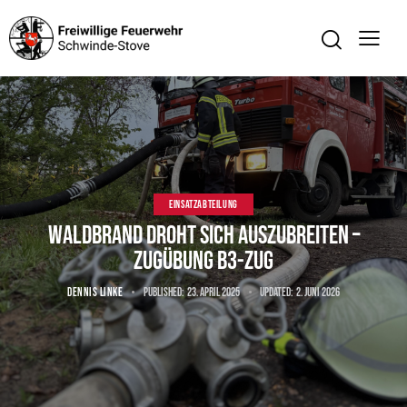
EINSATZABTEILUNG
Waldbrand droht sich auszubreiten –
Zugübung B3-Zug
DENNIS LINKE
Published:
23. April 2025
Updated:
2. Juni 2026